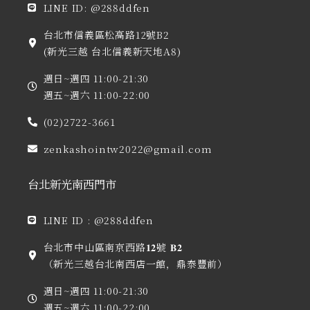
LINE ID: @288ddfen
定】
數
台北市信義區松高路12號B2
量
(新光三越 台北信義新天地A8)
週日~週四 11:00-21:30
週五~週六 11:00-22:00
(02)2722-3661
zenkashointw2022@gmail.com
台北新光南西門市
LINE ID : @288ddfen
台北市中山區南京西路𝟏𝟐號 𝐁𝟐
（新光三越台北南西店一館，鼎泰豐前）
週日~週四 11:00-21:30
週五~週六 11:00-22:00