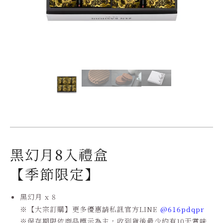
黑幻月8入禮盒
【季節限定】
黑幻月 x 8
※
【大宗訂購】更多優惠請私訊官方
LINE
@616pdqpr
※
保存期限依商品標示為主，收到貨後最少約有
10
天賞味