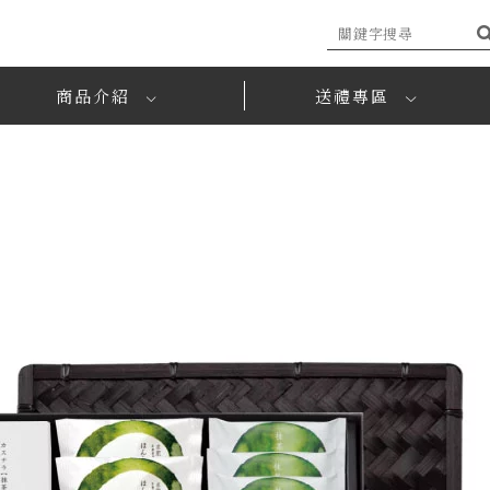
搜
尋
商品介紹
送禮專區
】