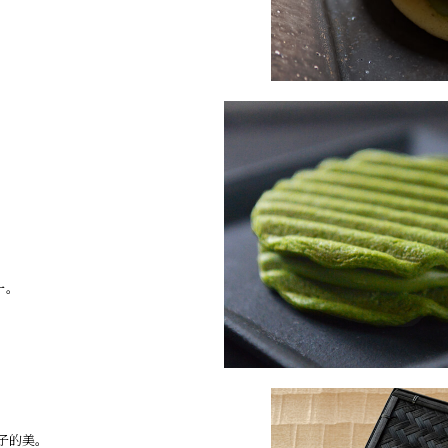
一。
子的美。