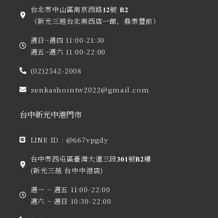
台北市中山區南京西路𝟏𝟐號 𝐁𝟐
（新光三越台北南西店一館，鼎泰豐前）
週日~週四 11:00-21:30
週五~週六 11:00-22:00
(02)2542-2008
zenkashointw2022@gmail.com
台中新光中港門市
LINE ID : @667vpgdy
台中市西屯區臺灣大道三段𝟑𝟎𝟏號𝐁𝟐樓
(新光三越 台中中港店)
週一 ~ 週五 11:00-22:00
週六 ~ 週日 10:30-22:00